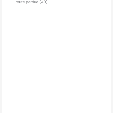
route perdue (40)