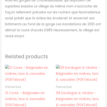
isolé les gorges de Châteaudouble, qui disposent de
superbes bassins Le village du même nom s’accroche de
façon tellement précaire sur les rochers que Nostradamus
avait prédit que la rivière les éroderait et enverrait ses
bâtiments au fond de la gorge Les inondations de 2010 ont
détruit la route d’accès D955 Heureusement, le village est
resté intact.
Related products
France Sud
France Sud
21 Corse – Baignades en
09 Dordogne & Vézère –
rivières, lacs & cascades
Baignades en rivières, lacs
(PDF/ebook)
& cascades (PDF/ebook)