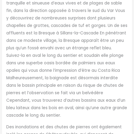
tranquille et sinueuse d’eaux vives et de plages de sable
fin, dans la direction opposée à travers le sud du Var Vous
y découvrirez de nombreuses surprises dont plusieurs
chapelles de grottes, cascades de tuf et gorges. Un de ses
affluents est la Bresque à Sillans-la-Cascade En pénétrant
dans ce modeste village, la Bresque apparaît être un peu
plus qu’un fossé envahi avec un étrange reflet bleu.
Suivez-la en aval le long du sentier et soudain elle plonge
dans une superbe oasis bordée de palmiers aux eaux
opales qui vous donne l’impression d’être au Costa Rica
Malheureusement, la baignade est désormais interdite
dans le bassin principale en raison du risque de chutes de
pierres et l’observation se fait via un belvédère
Cependant, vous trouverez d’autres bassins aux eaux d’un
bleu laiteux dans les bois en aval, ainsi qu’une autre grande
cascade le long du sentier.
Des inondations et des chutes de pierres ont également