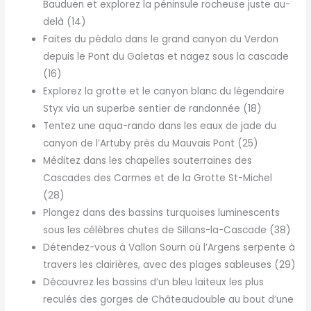
Bauduen et explorez la péninsule rocheuse juste au-
delà (14)
Faites du pédalo dans le grand canyon du Verdon
depuis le Pont du Galetas et nagez sous la cascade
(16)
Explorez la grotte et le canyon blanc du légendaire
Styx via un superbe sentier de randonnée (18)
Tentez une aqua-rando dans les eaux de jade du
canyon de l’Artuby près du Mauvais Pont (25)
Méditez dans les chapelles souterraines des
Cascades des Carmes et de la Grotte St-Michel
(28)
Plongez dans des bassins turquoises luminescents
sous les célèbres chutes de Sillans-la-Cascade (38)
Détendez-vous à Vallon Sourn où l’Argens serpente à
travers les clairières, avec des plages sableuses (29)
Découvrez les bassins d’un bleu laiteux les plus
reculés des gorges de Châteaudouble au bout d’une