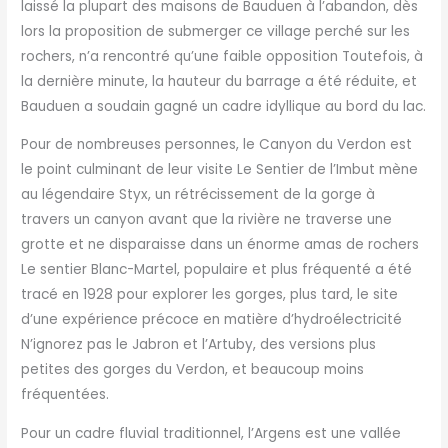
laissé la plupart des maisons de Bauduen à l’abandon, dès
lors la proposition de submerger ce village perché sur les
rochers, n’a rencontré qu’une faible opposition Toutefois, à
la dernière minute, la hauteur du barrage a été réduite, et
Bauduen a soudain gagné un cadre idyllique au bord du lac.
Pour de nombreuses personnes, le Canyon du Verdon est
le point culminant de leur visite Le Sentier de l’Imbut mène
au légendaire Styx, un rétrécissement de la gorge à
travers un canyon avant que la rivière ne traverse une
grotte et ne disparaisse dans un énorme amas de rochers
Le sentier Blanc-Martel, populaire et plus fréquenté a été
tracé en 1928 pour explorer les gorges, plus tard, le site
d’une expérience précoce en matière d’hydroélectricité
N’ignorez pas le Jabron et l’Artuby, des versions plus
petites des gorges du Verdon, et beaucoup moins
fréquentées.
Pour un cadre fluvial traditionnel, l’Argens est une vallée