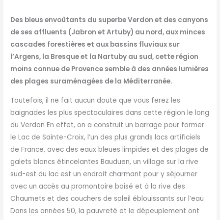
Des bleus envoûtants du superbe Verdon et des canyons
de ses affluents (Jabron et Artuby) au nord, aux minces
cascades forestières et aux bassins fluviaux sur
l’Argens, la Bresque et la Nartuby au sud, cette région
moins connue de Provence semble à des années lumières
des plages suraménagées de la Méditerranée.
Toutefois, il ne fait aucun doute que vous ferez les
baignades les plus spectaculaires dans cette région le long
du Verdon En effet, on a construit un barrage pour former
le Lac de Sainte-Croix, l’un des plus grands lacs artificiels
de France, avec des eaux bleues limpides et des plages de
galets blancs étincelantes Bauduen, un village sur la rive
sud-est du lac est un endroit charmant pour y séjourner
avec un accès au promontoire boisé et à la rive des
Chaumets et des couchers de soleil éblouissants sur l’eau
Dans les années 50, la pauvreté et le dépeuplement ont